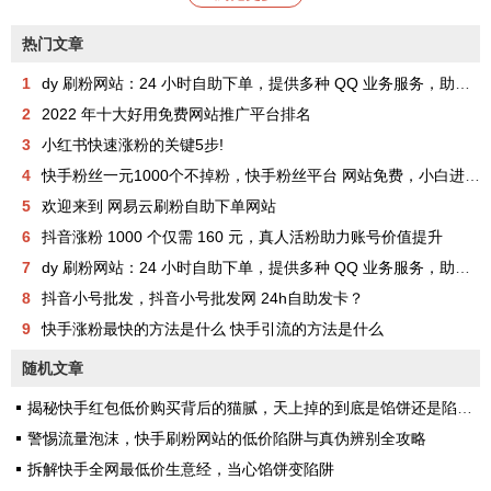
热门文章
1
dy 刷粉网站：24 小时自助下单，提供多种 QQ 业务服务，助你成为网红
2
2022 年十大好用免费网站推广平台排名
3
小红书快速涨粉的关键5步!
4
快手粉丝一元1000个不掉粉，快手粉丝平台 网站免费，小白进来看看，教你如何快速涨粉1000，其实很简单！
5
欢迎来到 网易云刷粉自助下单网站
6
抖音涨粉 1000 个仅需 160 元，真人活粉助力账号价值提升
7
dy 刷粉网站：24 小时自助下单，提供多种 QQ 业务服务，助你成为网红
8
抖音小号批发，抖音小号批发网 24h自助发卡？
9
快手涨粉最快的方法是什么 快手引流的方法是什么
随机文章
揭秘快手红包低价购买背后的猫腻，天上掉的到底是馅饼还是陷阱？
警惕流量泡沫，快手刷粉网站的低价陷阱与真伪辨别全攻略
拆解快手全网最低价生意经，当心馅饼变陷阱