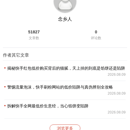
念乡人
51827
0
文章数
评论数
作者其它文章
揭秘快手红包低价购买背后的猫腻，天上掉的到底是馅饼还是陷阱？
2026.08.09
警惕流量泡沫，快手刷粉网站的低价陷阱与真伪辨别全攻略
2026.08.09
拆解快手全网最低价生意经，当心馅饼变陷阱
2026.08.09
浏览更多