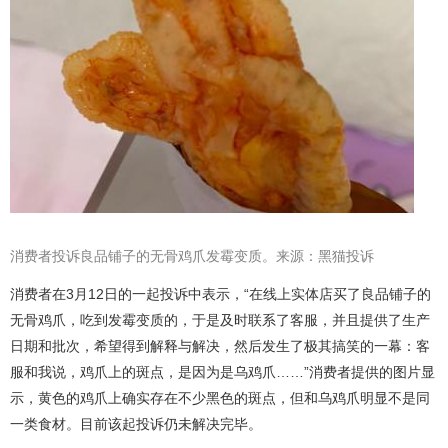
消费者投诉良品铺子的无骨鸡爪发霉变质。来源：黑猫投诉
消费者在3月12日的一起投诉中表示，“在线上实体店买了良品铺子的
无骨鸡爪，吃到发霉变质的，于是及时联系了客服，并且提供了生产
日期和批次，希望得到解释与解决，然后发生了极其搞笑的一幕：客
服和我说，鸡爪上的斑点，是因为是乌鸡爪……”消费者提供的图片显
示，黄色的鸡爪上确实存在不少黑色的斑点，但和乌鸡爪明显不是同
一类食材。目前该起投诉仍未解决完毕。