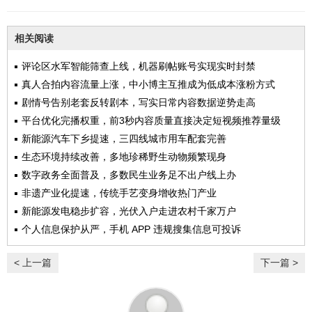
相关阅读
评论区水军智能筛查上线，机器刷帖账号实现实时封禁
真人合拍内容流量上涨，中小博主互推成为低成本涨粉方式
剧情号告别老套反转剧本，写实日常内容数据逆势走高
平台优化完播权重，前3秒内容质量直接决定短视频推荐量级
新能源汽车下乡提速，三四线城市用车配套完善
生态环境持续改善，多地珍稀野生动物频繁现身
数字政务全面普及，多数民生业务足不出户线上办
非遗产业化提速，传统手艺变身增收热门产业
新能源发电稳步扩容，光伏入户走进农村千家万户
个人信息保护从严，手机 APP 违规搜集信息可投诉
< 上一篇
下一篇 >