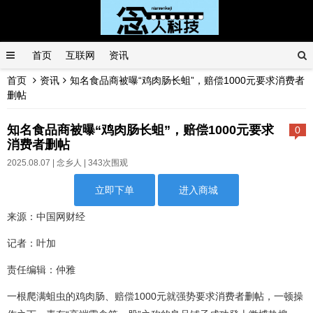
首页
互联网
资讯
首页
资讯
知名食品商被曝“鸡肉肠长蛆”，赔偿1000元要求消费者
删帖
知名食品商被曝“鸡肉肠长蛆”，赔偿1000元要求
0
消费者删帖
2025.08.07 |
念乡人
| 343次围观
立即下单
进入商城
来源：中国网财经
记者：叶加
责任编辑：仲雅
一根爬满蛆虫的鸡肉肠、赔偿1000元就强势要求消费者删帖，一顿操