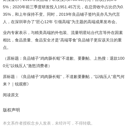
5%；2020年前三季度研发投入1951.45万元，在总营收中占比仍为0.
35%，和上年保持不变。同时，2019年良品铺子签约吴亦凡为代言
人，在深圳举办了“匠心12年 引领高端”为主题的高端成果发布会。
业内专家表示，与精美高端的外包装、流量明星站台代言等外在因素
相比，食品质量、食品安全才是“高端零食”良品铺子更应该关注的重
点。
（原标题：良品铺子“鸡肉肠长蛆”不道歉、要删帖、上热搜：退款100
0元“以钱压人”激怒消费者）
原标题：《良品铺子“鸡肉肠长蛆”，不道歉要删帖，“以钱压人”底气何
来？｜锐观察》
阅读原文
版权声明
本文系作者授权念乡人发表，未经许可，不得转载。