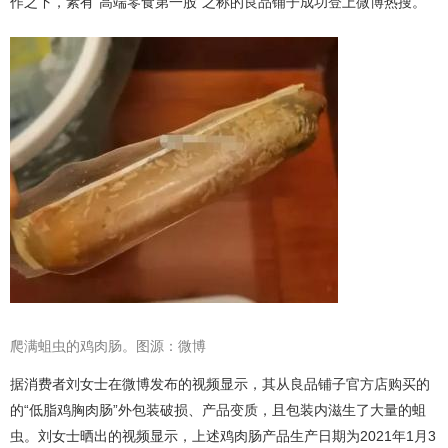
作之下，素有“高端零食第一股”之称的良品铺子成功登上微博热搜。
爬满蛆虫的鸡肉肠。图源：微博
据消费者刘女士在微博发布的视频显示，其从良品铺子官方店购买的
的“低脂鸡胸肉肠”外包装破损、产品变质，且包装内滋生了大量的蛆
虫。刘女士晒出的视频显示，上述鸡肉肠产品生产日期为2021年1月3