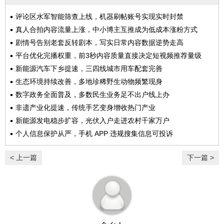
评论区水军智能筛查上线，机器刷帖账号实现实时封禁
真人合拍内容流量上涨，中小博主互推成为低成本涨粉方式
剧情号告别老套反转剧本，写实日常内容数据逆势走高
平台优化完播权重，前3秒内容质量直接决定短视频推荐量级
新能源汽车下乡提速，三四线城市用车配套完善
生态环境持续改善，多地珍稀野生动物频繁现身
数字政务全面普及，多数民生业务足不出户线上办
非遗产业化提速，传统手艺变身增收热门产业
新能源发电稳步扩容，光伏入户走进农村千家万户
个人信息保护从严，手机 APP 违规搜集信息可投诉
< 上一篇
下一篇 >