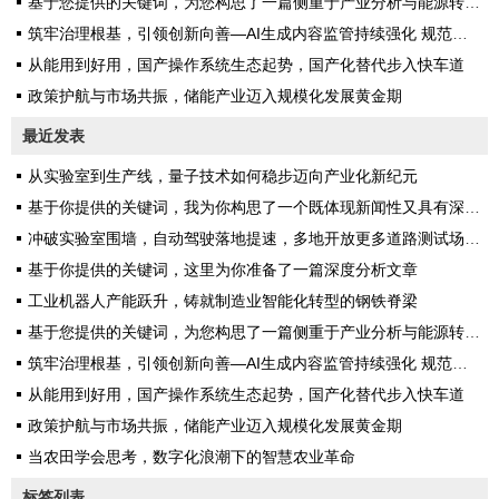
基于您提供的关键词，为您构思了一篇侧重于产业分析与能源转型的深度文章
筑牢治理根基，引领创新向善—AI生成内容监管持续强化 规范行业健康发展
从能用到好用，国产操作系统生态起势，国产化替代步入快车道
政策护航与市场共振，储能产业迈入规模化发展黄金期
最近发表
从实验室到生产线，量子技术如何稳步迈向产业化新纪元
基于你提供的关键词，我为你构思了一个既体现新闻性又具有深度的标题，并完成了一篇完整的文章
冲破实验室围墙，自动驾驶落地提速，多地开放更多道路测试场景构建真实考场
基于你提供的关键词，这里为你准备了一篇深度分析文章
工业机器人产能跃升，铸就制造业智能化转型的钢铁脊梁
基于您提供的关键词，为您构思了一篇侧重于产业分析与能源转型的深度文章
筑牢治理根基，引领创新向善—AI生成内容监管持续强化 规范行业健康发展
从能用到好用，国产操作系统生态起势，国产化替代步入快车道
政策护航与市场共振，储能产业迈入规模化发展黄金期
当农田学会思考，数字化浪潮下的智慧农业革命
标签列表