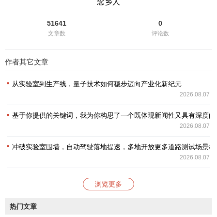
念乡人
51641
0
文章数
评论数
作者其它文章
从实验室到生产线，量子技术如何稳步迈向产业化新纪元
2026.08.07
基于你提供的关键词，我为你构思了一个既体现新闻性又具有深度的
2026.08.07
冲破实验室围墙，自动驾驶落地提速，多地开放更多道路测试场景构
2026.08.07
浏览更多
热门文章