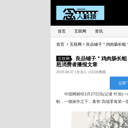
首页
互联网
资讯
首页
互联网
良品铺子＂鸡肉肠长蛆＂
良品铺子＂鸡肉肠长蛆
互联网
怒消费者播报文章
2025.08.07 |
念乡人
| 323次围观
立即
中国网财经3月27日讯(记者 叶加)一
帖，一顿操作之下，素有“高端零食第一