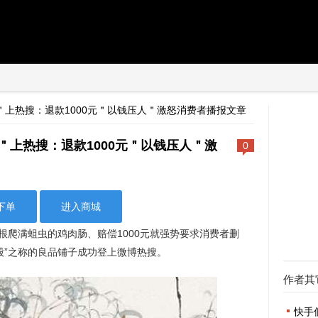
上热搜：退款1000元＂以钱压人＂激怒消费者播报文章
＂上热搜：退款1000元＂以钱压人＂激
0
下单
进入商城
根爬满蛆虫的鸡肉肠、赔偿1000元就强势要求消费者删
股”之称的良品铺子成功登上微博热搜。
作者其
快手