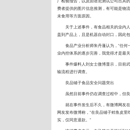
厂检验报告，以及由谱尼测试公司出具
费者提供的图片信息推测，有可能是物
未食用等方面原因。
关于上述事件，有食品相关的业内人士
盖到产品上，且是机器自动封口，因此
食品产业分析师朱丹蓬认为，“任何一
业内控体系的逐步完善，我觉得才是最关
事件爆料人刘女士微博显示，目前武汉
输流程进行调查。
良品铺子食品安全问题突出
虽然目前事件仍在调查过程中，但良
就在事件发生后不久，有微博网友在购
网友发布微博称，“在良品铺子鳕鱼皮里
实，仅同意退款。”