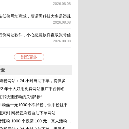
2026.08.08
技低价网址商城，所谓黑科技大多是违规手段
2026.08.08
低价网址软件，小心恶意软件盗取账号信息
2026.08.08
浏览更多
文章
刷粉网站：24 小时自助下单，提供多种 QQ 业务服务，助你成为网红
022 年十大好用免费网站推广平台排名
红书快速涨粉的关键5步!
一元1000个不掉粉，快手粉丝平台 网站免费，小白进来看看，教你如何快速涨粉1000，其实很简单！
迎来到 网易云刷粉自助下单网站
涨粉 1000 个仅需 160 元，真人活粉助力账号价值提升