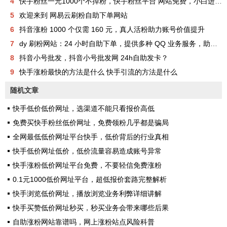
4
快手粉丝一元1000个不掉粉，快手粉丝平台 网站免费，小白进来看看，教你如何快速涨粉1000，其实很简单！
5
欢迎来到 网易云刷粉自助下单网站
6
抖音涨粉 1000 个仅需 160 元，真人活粉助力账号价值提升
7
dy 刷粉网站：24 小时自助下单，提供多种 QQ 业务服务，助你成为网红
8
抖音小号批发，抖音小号批发网 24h自助发卡？
9
快手涨粉最快的方法是什么 快手引流的方法是什么
随机文章
快手低价低价网址，选渠道不能只看报价高低
免费买快手粉丝低价网址，免费领粉几乎都是骗局
全网最低低价网址平台快手，低价背后的行业真相
快手低价网址低价，低价流量容易造成账号异常
快手涨粉低价网址平台免费，不要轻信免费涨粉
0.1元1000低价网址平台，超低报价套路完整解析
快手浏览低价网址，播放浏览业务利弊详细讲解
快手买赞低价网址秒买，秒买业务会带来哪些后果
自助涨粉网站靠谱吗，网上涨粉站点风险科普