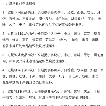
一、过期食品销毁服务：
1、过期休闲食品销毁：长期提供各类饼干、蛋糕、面包、糕点、月
饼、方便面、速食食品、膨化食品、油**食品、烘焙食品、零食、海
味、炒货、干货、蜜饯等休闲食品等销毁焚烧处理服务。
2、过期豆制食品销毁：长期提供各豆干、蚕豆、豌豆、麻花、辣条、
锅巴、虾条、薯片、绿豆糕、萨其马、威化饼、脆角、米果、米酥、
脆香米等豆制食品销毁焚烧处理服务。
3、过期速溶食品销毁：长期提供各奶粉、米粉、咖啡、果珍、黑芝麻
糊、冲调饮品等速溶食品销毁焚烧处理服务。
4、过期糖果干果销毁：长期提供各糖果、口香糖、水果糖、奶糖、冰
糖、白糖、红糖、干果、果脯、大枣、瓜子、开心果、核桃、杏仁、
花生等糖果干果销毁焚烧处理服务。
5、过期乳制品销毁：长期提供各液态奶、炼乳、奶粉、奶油、干酪、
干酪素、乳清粉、酸乳、冰淇淋等乳制品销毁焚烧处理服务。