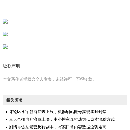
版权声明
本文系作者授权念乡人发表，未经许可，不得转载。
相关阅读
评论区水军智能筛查上线，机器刷帖账号实现实时封禁
真人合拍内容流量上涨，中小博主互推成为低成本涨粉方式
剧情号告别老套反转剧本，写实日常内容数据逆势走高