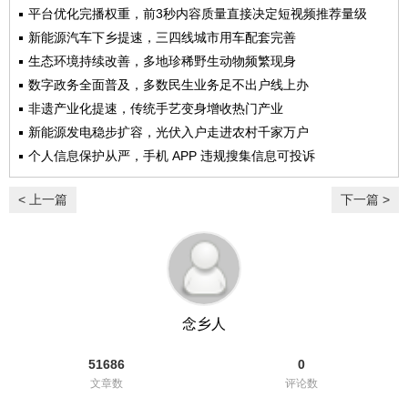
平台优化完播权重，前3秒内容质量直接决定短视频推荐量级
新能源汽车下乡提速，三四线城市用车配套完善
生态环境持续改善，多地珍稀野生动物频繁现身
数字政务全面普及，多数民生业务足不出户线上办
非遗产业化提速，传统手艺变身增收热门产业
新能源发电稳步扩容，光伏入户走进农村千家万户
个人信息保护从严，手机 APP 违规搜集信息可投诉
< 上一篇
下一篇 >
念乡人
51686
0
文章数
评论数