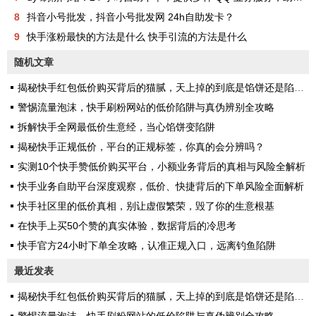
8
抖音小号批发，抖音小号批发网 24h自助发卡？
9
快手涨粉最快的方法是什么 快手引流的方法是什么
随机文章
揭秘快手红包低价购买背后的猫腻，天上掉的到底是馅饼还是陷阱？
警惕流量泡沫，快手刷粉网站的低价陷阱与真伪辨别全攻略
拆解快手全网最低价生意经，当心馅饼变陷阱
揭秘快手正规低价，平台的正规标签，你真的会分辨吗？
实测10个快手赞低价购买平台，小额业务背后的真相与风险全解析
快手业务自助平台深度观察，低价、快捷背后的下单风险全面解析
快手社区里的低价真相，别让虚假繁荣，毁了你的生意根基
在快手上买50个赞的真实体验，数据背后的冷思考
快手官方24小时下单全攻略，认准正规入口，远离钓鱼陷阱
最近发表
揭秘快手红包低价购买背后的猫腻，天上掉的到底是馅饼还是陷阱？