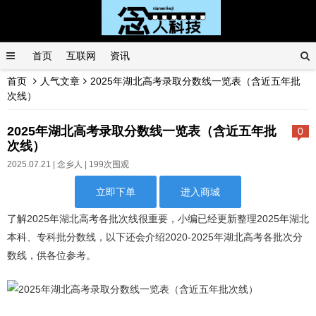
首页
互联网
资讯
首页
人气文章
2025年湖北高考录取分数线一览表（含近五年批
次线）
2025年湖北高考录取分数线一览表（含近五年批
0
次线）
2025.07.21 |
念乡人
| 199次围观
立即下单
进入商城
了解2025年湖北高考各批次线很重要，小编已经更新整理2025年湖北
本科、专科批分数线，以下还会介绍2020-2025年湖北高考各批次分
数线，供各位参考。