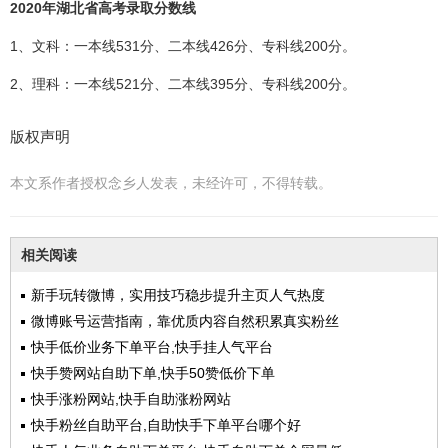
2020年湖北省高考录取分数线
1、文科：一本线531分、二本线426分、专科线200分。
2、理科：一本线521分、二本线395分、专科线200分。
版权声明
本文系作者授权念乡人发表，未经许可，不得转载。
相关阅读
新手玩转微博，实用技巧稳步提升主页人气热度
微博账号运营指南，靠优质内容自然积累真实粉丝
快手低价业务下单平台,快手挂人气平台
快手赞网站自助下单,快手50赞低价下单
快手涨粉网站,快手自助涨粉网站
快手粉丝自助平台,自助快手下单平台哪个好