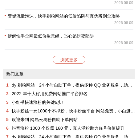
2026.08.09
警惕流量泡沫，快手刷粉网站的低价陷阱与真伪辨别全攻略
2026.08.09
拆解快手全网最低价生意经，当心馅饼变陷阱
2026.08.09
浏览更多
热门文章
1
dy 刷粉网站：24 小时自助下单，提供多种 QQ 业务服务，助你成为网红
2
2022 年十大好用免费网站推广平台排名
3
小红书快速涨粉的关键5步!
4
快手粉丝一元1000个不掉粉，快手粉丝平台 网站免费，小白进来看看，教你如何快速涨粉1000，其实很简单！
5
欢迎来到 网易云刷粉自助下单网站
6
抖音涨粉 1000 个仅需 160 元，真人活粉助力账号价值提升
7
dy 刷粉网站：24 小时自助下单，提供多种 QQ 业务服务，助你成为网红