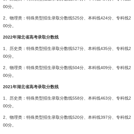
00分。
2、物理类：特殊类型招生录取分数线525分、本科线424分、专科线2
00分。
2022年湖北省高考录取分数线
1、历史类：特殊类型招生录取分数线527分、本科线435分、专科线2
00分。
2、物理类：特殊类型招生录取分数线504分、本科线409分、专科线2
00分。
2021年湖北省高考录取分数线
1、历史类：特殊类型招生录取分数线558分、本科线463分、专科线2
00分。
2、物理类：特殊类型招生录取分数线520分、本科线397分、专科线2
00分。