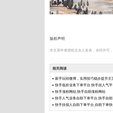
版权声明
本文系作者授权念乡人发表，未经许可
相关阅读
新手玩转微博，实用技巧稳步提升主
热度
快手低价业务下单平台,快手挂人气平
快手涨粉网站,快手自助涨粉网站
快手人气业务自助下单平台,快手自助
网最低
快手挂假人自助下单平台,自助下单快
下载