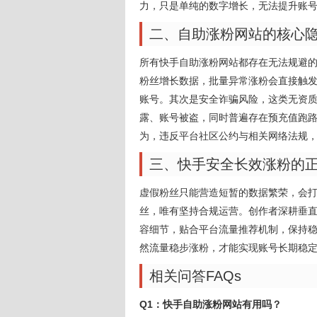
力，只是单纯的数字增长，无法提升账
二、自助涨粉网站的核心
所有快手自助涨粉网站都存在无法规避
粉丝增长数据，批量异常涨粉会直接触
账号。其次是安全诈骗风险，这类无资
露、账号被盗，同时普遍存在预充值跑
为，违反平台社区公约与相关网络法规
三、快手安全长效涨粉的
虚假粉丝只能营造短暂的数据繁荣，会
丝，唯有坚持合规运营。创作者深耕垂
容细节，贴合平台流量推荐机制，保持
然流量稳步涨粉，才能实现账号长期稳
相关问答FAQs
Q1：快手自助涨粉网站有用吗？