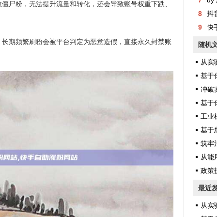
7
dy 
效僵尸粉，无法提升流量和转化，还会导致账号权重下跌、
8
抖
9
快
，长期频繁刷粉会被平台判定为恶意造假，直接永久封禁账
随机
从实验
基于你提供
冲破实验
基于你
工业机
基于您提
筑牢治理
从能用
政策护
最近
从实验