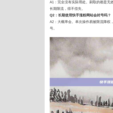
A1：完全没有实际用处。刷取的都是无
长期限流，得不偿失。
Q2：长期使用快手涨粉网站会封号吗？
A2：大概率会。单次操作易被限流降权
号。