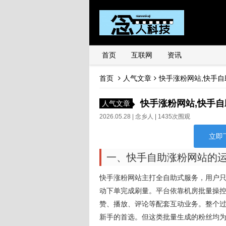
首页
互联网
资讯
首页
人气文章
快手涨粉网站,快手
快手涨粉网站,快手
人气文章
2026.05.28 |
念乡人
| 1435次围观
立即
一、快手自助涨粉网站的
快手涨粉网站主打全自助式服务，用户
动下单完成刷量。平台依靠机房批量操
赞、播放、评论等配套互动业务。整个
新手的首选。但这类批量生成的粉丝均