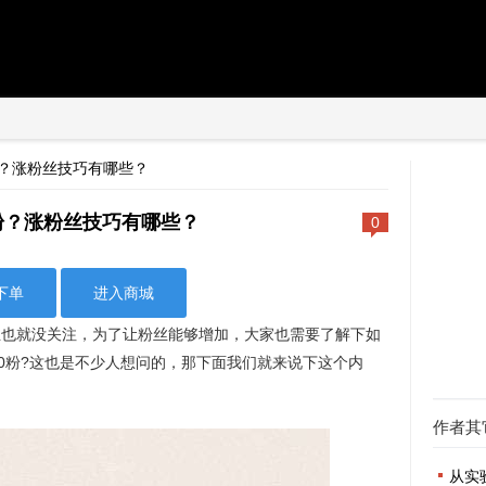
粉？涨粉丝技巧有哪些？
0粉？涨粉丝技巧有哪些？
0
下单
进入商城
丝也就没关注，为了让粉丝能够增加，大家也需要了解下如
00粉?这也是不少人想问的，那下面我们就来说下这个内
作者其
从实