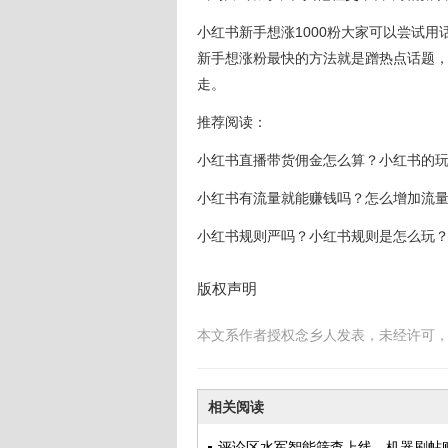
小红书新手想涨1000粉大家可以尝试
新手想涨粉最快的方法就是蹭热点话题
走。
推荐阅读：
小红书直播带货佣金怎么算？小红书的
小红书有流量就能赚钱吗？怎么增加流
小红书规则严吗？小红书规则是怎么玩
版权声明
本文系作者授权念乡人发表，未经许可
相关阅读
评论区水军智能筛查上线，机器刷帖