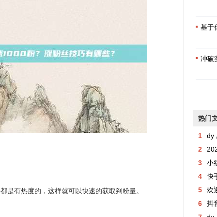
基于
冲破
热门
1
dy 
2
2
3
小
4
快手粉丝
5
欢
题都是有热度的，这样就可以快速的获取到粉量。
6
抖音