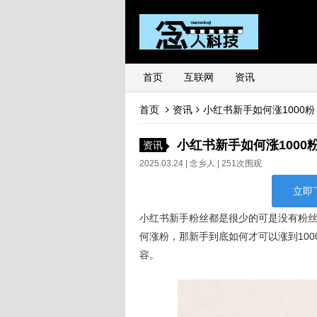
首页
互联网
资讯
首页
资讯
小红书新手如何涨1000
小红书新手如何涨100
资讯
2025.03.24 |
念乡人
| 251次围观
立即
小红书新手粉丝都是很少的可是没有粉
何涨粉，那新手到底如何才可以涨到10
容。