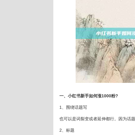
一、小红书新手如何涨1000粉?
1、围绕话题写
也可以是词裂变或者延伸都行。因为话
2、标题