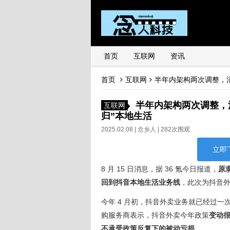
首页
互联网
资讯
首页
互联网
半年内架构两次调整，
半年内架构两次调整，
互联网
归”本地生活
2025.02.08 |
念乡人
| 282次围观
立即
8 月 15 日消息，据 36 氪今日报道，
原
回到抖音本地生活业务线
，此次为抖音
今年 4 月初，抖音外卖业务就已经过一次
购服务商表示，抖音外卖今年政策
变动
不承受政策反复下的被动亏损
。