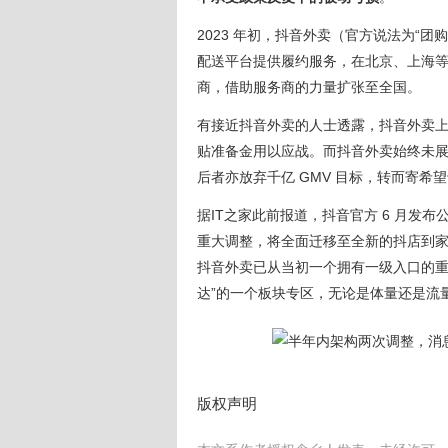
2023 年初，抖音外卖（官方说法为“
配送平台提供履约服务，在北京、上海等
商，借助服务商的力量扩张至全国。
有接近抖音外卖的人士透露，抖音外卖
贴准备金用以应战。而抖音外卖始终未展现
后者亦放弃千亿 GMV 目标，转而寄希
据IT之家此前报道，抖音官方 6 月发布
重大调整，将全面迁移至全新的抖店到
抖音外卖已从当初一个拥有一级入口的重
达”的一个板块专区，无论是体量还是流
版权声明