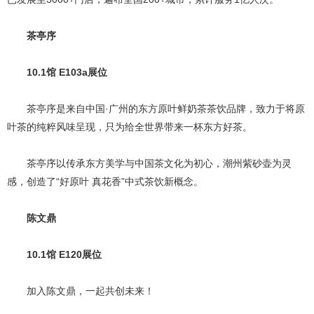
茶亭序
10.1馆 E103a展位
茶亭序是来自中国·广州的东方原叶鲜奶茶茶饮品牌，致力于将原
叶茶的纯粹风味呈现，只为给全世界带来一杯东方好茶。
茶亭序以传承东方美学与中国茶文化为初心，潮州紫砂壶为灵
感，创造了“好原叶 真花香”中式茶饮新概念。
陈文鼎
10.1馆 E120展位
加入陈文鼎，一起共创未来！