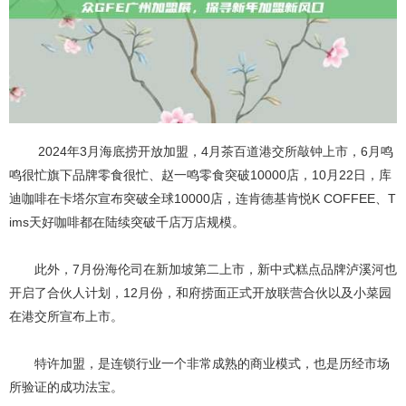
2024年3月海底捞开放加盟，4月茶百道港交所敲钟上市，6月鸣
鸣很忙旗下品牌零食很忙、赵一鸣零食突破10000店，10月22日，库
迪咖啡在卡塔尔宣布突破全球10000店，连肯德基肯悦K COFFEE、T
ims天好咖啡都在陆续突破千店万店规模。
此外，7月份海伦司在新加坡第二上市，新中式糕点品牌泸溪河也
开启了合伙人计划，12月份，和府捞面正式开放联营合伙以及小菜园
在港交所宣布上市。
特许加盟，是连锁行业一个非常成熟的商业模式，也是历经市场
所验证的成功法宝。