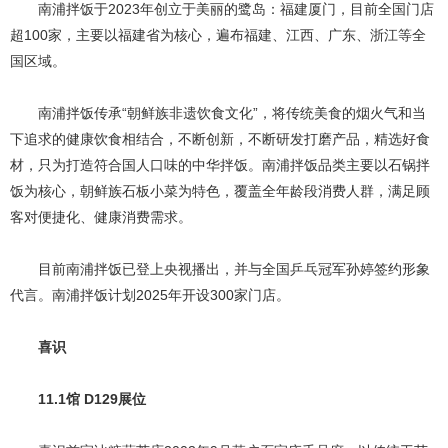
南浦拌饭于2023年创立于美丽的鹭岛：福建厦门，目前全国门店
超100家，主要以福建省为核心，遍布福建、江西、广东、浙江等全
国区域。
南浦拌饭传承“朝鲜族非遗饮食文化”，将传统美食的烟火气和当
下追求的健康饮食相结合，不断创新，不断研发打磨产品，精选好食
材，只为打造符合国人口味的中华拌饭。南浦拌饭品类主要以石锅拌
饭为核心，朝鲜族石板小菜为特色，覆盖全年龄段消费人群，满足顾
客对便捷化、健康消费需求。
目前南浦拌饭已登上央视播出，并与全国乒乓冠军孙婷签约形象
代言。南浦拌饭计划2025年开设300家门店。
喜识
11.1馆 D129展位