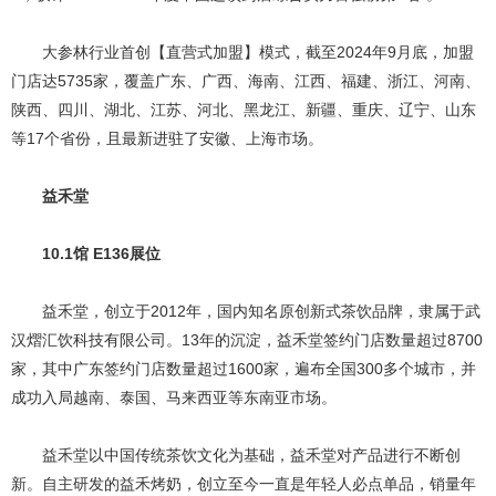
大参林行业首创【直营式加盟】模式，截至2024年9月底，加盟
门店达5735家，覆盖广东、广西、海南、江西、福建、浙江、河南、
陕西、四川、湖北、江苏、河北、黑龙江、新疆、重庆、辽宁、山东
等17个省份，且最新进驻了安徽、上海市场。
益禾堂
10.1馆 E136展位
益禾堂，创立于2012年，国内知名原创新式茶饮品牌，隶属于武
汉熠汇饮科技有限公司。13年的沉淀，益禾堂签约门店数量超过8700
家，其中广东签约门店数量超过1600家，遍布全国300多个城市，并
成功入局越南、泰国、马来西亚等东南亚市场。
益禾堂以中国传统茶饮文化为基础，益禾堂对产品进行不断创
新。自主研发的益禾烤奶，创立至今一直是年轻人必点单品，销量年