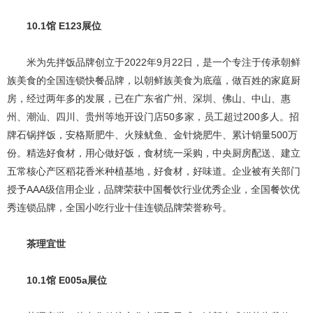
10.1馆 E123展位
米为先拌饭品牌创立于2022年9月22日，是一个专注于传承朝鲜
族美食的全国连锁快餐品牌，以朝鲜族美食为底蕴，做百姓的家庭厨
房，经过两年多的发展，已在广东省广州、深圳、佛山、中山、惠
州、潮汕、四川、贵州等地开设门店50多家，员工超过200多人。招
牌石锅拌饭，安格斯肥牛、火辣鱿鱼、金针烧肥牛、累计销量500万
份。精选好食材，用心做好饭，食材统一采购，中央厨房配送、建立
五常核心产区稻花香米种植基地，好食材，好味道。企业被有关部门
授予AAA级信用企业，品牌荣获中国餐饮行业优秀企业，全国餐饮优
秀连锁品牌，全国小吃行业十佳连锁品牌荣誉称号。
茶理宜世
10.1馆 E005a展位