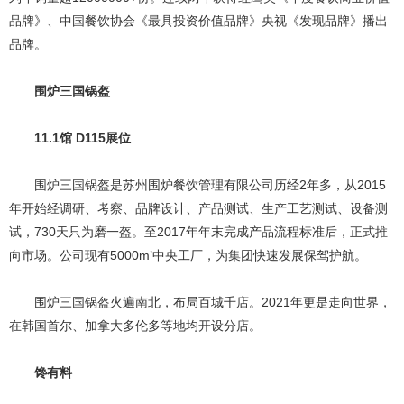
品牌》、中国餐饮协会《最具投资价值品牌》央视《发现品牌》播出
品牌。
围炉三国锅盔
11.1馆 D115展位
围炉三国锅盔是苏州围炉餐饮管理有限公司历经2年多，从2015
年开始经调研、考察、品牌设计、产品测试、生产工艺测试、设备测
试，730天只为磨一盔。至2017年年末完成产品流程标准后，正式推
向市场。公司现有5000m’中央工厂，为集团快速发展保驾护航。
围炉三国锅盔火遍南北，布局百城千店。2021年更是走向世界，
在韩国首尔、加拿大多伦多等地均开设分店。
馋有料