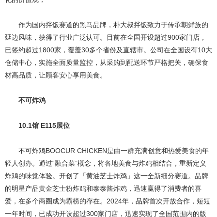
作为国内拌饭赛道的黑马品牌，朴大叔拌饭致力于传承朝鲜族的
延边风味，获得了行业广泛认可。目前在全国开设超过900家门店，
已签约超过1800家，覆盖30多个省份及直辖市。公司在全国设有10大
仓储中心，实施全面质量监控，从采购到配送环节严格把关，确保食
材高品质，让顾客安心享用美食。
不可炸鸡
10.1馆 E115展位
不可炸鸡BOOCUR CHICKEN是由一群充满创意和热爱美食的年
轻人创办。通过“融合菜”概念，将各地美食与炸鸡相结合，重新定义
炸鸡的味觉体验。开创了「黄油芝士炸鸡」这一全新细分赛道。品牌
的明星产品黄金芝士粉炸鸡和泰泰酱炸鸡，迅速赢得了消费者的喜
爱，在多个商圈成为霸榜的存在。2024年，品牌首次开放合作，短短
一年时间，已成功开设超过300家门店，迅速实现了全国范围内的版