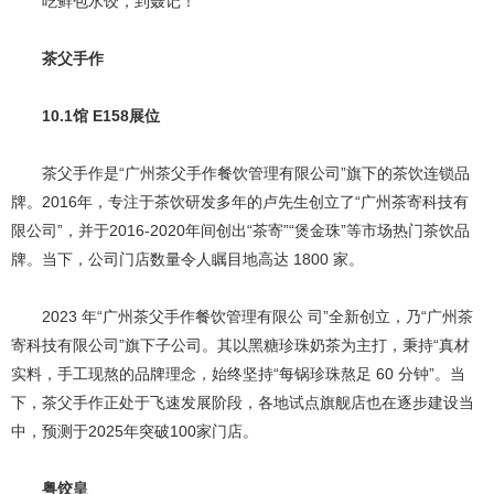
吃鲜包水饺，到聂记！
茶父手作
10.1馆 E158展位
茶父手作是“广州茶父手作餐饮管理有限公司”旗下的茶饮连锁品
牌。2016年，专注于茶饮研发多年的卢先生创立了“广州茶寄科技有
限公司”，并于2016-2020年间创出“茶寄”“煲金珠”等市场热门茶饮品
牌。当下，公司门店数量令人瞩目地高达 1800 家。
2023 年“广州茶父手作餐饮管理有限公 司”全新创立，乃“广州茶
寄科技有限公司”旗下子公司。其以黑糖珍珠奶茶为主打，秉持“真材
实料，手工现熬的品牌理念，始终坚持“每锅珍珠熬足 60 分钟”。当
下，茶父手作正处于飞速发展阶段，各地试点旗舰店也在逐步建设当
中，预测于2025年突破100家门店。
粤饺皇