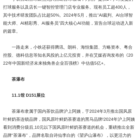
打球服务以及店长一键智控管理门店专业服务。现有员工超400人，
其中技术研发团队占比超50%。2024年5月，推出“AI裁判、AI台球智
能大师、AI精彩秀、AI服务员”四大核心AI功能，宣告台球运动进入新
的篇章。
一路走来，小铁还获得腾讯、朗科、海恒集团、方略资本、粤合
控股、德科信息等知名风投的上亿元投资，并在艾媒咨询发布的《20
22年中国新经济未来独角兽企业百强榜》中估值5亿+。
茶瀑布
11.1馆 D151展位
茶瀑布隶属于国内茶饮品牌沪上阿姨，于2024年3月推出国风原
叶鲜奶茶连锁品牌，国风原叶鲜奶茶赛道的黑马品牌!2024年沪上阿姨
看到消费分级后,10元以下国风原叶鲜奶茶赛道的机会，重磅推出全新
品牌“茶瀑布”，品牌名取自诗仙李白的《望庐山瀑布》，以更活力的