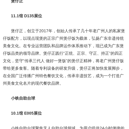
煲仔正
11.1馆 D135展位
煲仔正，创立于2017年，创始人传承了几十年老广州人的私家煲
仔饭配方，以现点现煲的正宗广州煲仔饭为载体，弘扬广东非遗传统
美食文化。在专业运营团队和品牌运作体系推动下，现已成为广东煲
仔饭品类的领导品牌。煲仔正践行“正统、正宗、守正、持正”的四正
文化，坚守“传承三代人 做好一煲饭”的煲仔正精神，将老广州煲仔饭
带给更多食客。随着专利设备的研发升级，煲仔正将加快发展脚步，
在全国广泛传播广州特色餐饮文化，传承非遗技艺，成为一个打造广
州美食文化名片的现代餐饮品牌。
小铁自助台球
10.1馆 E005展位
小铁自助台球聚焦无人自助台球领域，为用户提供24小时便捷的