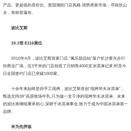
产品、更超值的质价比、更国潮的门店风格.强势席卷市场，寻味饮山
水，举杯茶瀑布。
波比艾斯
10.1馆 E116展位
2010年4月，波比艾斯首家门店,“佩乐甜品站”落户长沙黄兴步行
街商业广场，仅3平米的门店创造了日销售4000支冰淇淋记录,时至今
日全国签约门店已突破1000家。
十余年来始终坚持手工现烤，波比艾斯首创“现烤华夫冰淇淋”，
甄选北纬38°高原牧场牛乳,只为做一支干净的现烤华夫冰淇淋。未来
的波比将继续秉承初心,深耕于冰淇淋事业,致力于成为中国冰淇淋第一
品牌。
米为先拌饭