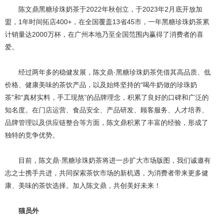
陈文鼎黑糖珍珠奶茶于2022年秋创立，于2023年2月底开放加
盟，1年时间拓店400+，在全国覆盖13省45市，一年黑糖珍珠奶茶累
计销量达2000万杯，在广州本地乃至全国范围内赢得了消费者的喜
爱。
经过两年多的稳健发展，陈文鼎·黑糖珍珠奶茶凭借其高品质、低
价格、健康美味的茶饮产品，以及始终坚持的“喝牛奶做的珍珠奶
茶”和“真材实料，手工现熬”的品牌理念，积累了良好的口碑和广泛的
知名度。在门店运营、食品安全、产品研发、顾客服务、人才培养、
品牌管理以及供应链整合等方面，陈文鼎积累了丰富的经验，形成了
独特的竞争优势。
目前，陈文鼎·黑糖珍珠奶茶将进一步扩大市场版图，我们诚邀有
志之士携手共进，共同探索茶饮市场的新机遇，为消费者带来更多健
康、美味的茶饮选择。加入陈文鼎，共创美好未来！
猫员外