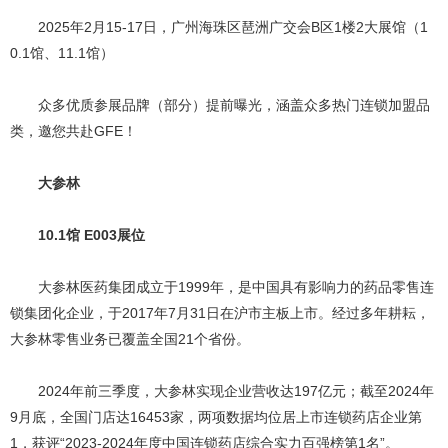
2025年2月15-17日，广州海珠区琶洲广交会B区1楼2大展馆（1
0.1馆、11.1馆）
众多优质参展品牌（部分）提前曝光，涵盖众多热门连锁加盟品
类，邀您共赴GFE！
大参林
10.1馆 E003展位
大参林医药集团成立于1999年，是中国具有影响力的药品零售连
锁集团化企业，于2017年7月31日在沪市主板上市。经过多年耕耘，
大参林零售业务已覆盖全国21个省份。
2024年前三季度，大参林实现企业营收达197亿元；截至2024年
9月底，全国门店达16453家，两项数据均位居上市连锁药店企业第
1，获评“2023-2024年度中国连锁药店综合实力百强榜第1名”。