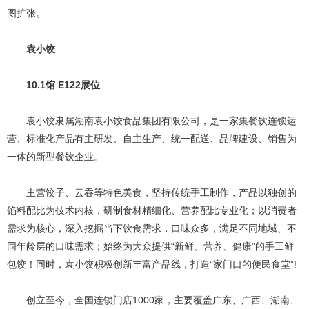
图扩张。
袁小饺
10.1馆 E122展位
袁小饺隶属湖南袁小饺食品集团有限公司，是一家集餐饮连锁运
营、标准化产品有主研发、自主生产、统一配送、品牌建设、销售为
一体的新型餐饮企业。
主营饺子、云吞等特色美食，坚持传统手工制作，产品以独创的
馅料配比为技术内核，研制食材精细化、营养配比专业化；以消费者
需求为核心，深入挖掘当下饮食需求，口味众多，满足不同地域、不
同年龄层的口味需求；始终为大众提供“新鲜、营养、健康”的手工鲜
包饺！同时，袁小饺积极创新丰富产品线，打造“家门口的便民食堂”!
创立至今，全国连锁门店1000家，主要覆盖广东、广西、湖南、