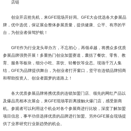
店链
创业开店抢先机，来GFE现场开好局。GFE大会优选各大参展品
牌，优中选优，保证展会整体参展质量，提供健康、公平、有序的平
台，为创业者保驾护航！
GFE作为行业龙头举办方，不忘初心，再领卓越，将携众多优质
参展品牌强势开展！多重热门创业加盟赛道，囊括了餐饮、零售、教
育、服务等板块，细分小吃、茶饮、轻餐饮等业态。现场千万人集
结，GFE为品牌提供舞台，为创业者打开窗口，坚守在连锁品牌招商
和帮助投资人、创业者圆梦的道路上！
各大优质参展品牌将携优质的连锁加盟门店、领先的网红产品以
及爆品亮相本次展会，来GFE现场零距离接触火爆门店，感受新商
机。参观者可以利用这个机会对各个参展商进行比较，深度了解加盟
项目信息，事半功倍选择优质的品牌进行加盟。另外GFE展会现场提
供了业界研究行业新趋势的机会。