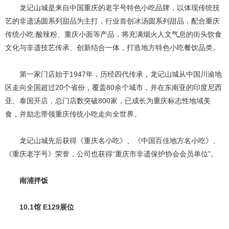
龙记山城是来自中国重庆的老字号特色小吃品牌，以体现传统技
艺的非遗汤圆系列甜品为主打，行业首创冰汤圆系列甜品，配合重庆
传统小吃:酸辣粉、重庆小面等产品，将充满烟火人文气息的街头饮食
文化与非遗技艺传承、创新结合一体，打造地方特色小吃餐饮品类。
第一家门店始于1947年，历经四代传承，龙记山城从中国川渝地
区走向全国超过20个省份，覆盖80余个城市，并在东南亚的印度尼西
亚、泰国开店，总门店数突破800家，已成长为重庆标志性地域美
食，并励志带领重庆传统小吃走向全世界。
龙记山城先后获得《重庆名小吃》、《中国百佳地方名小吃》、
《重庆老字号》荣誉，公司也获得“重庆市非遗保护协会会员单位”。
南浦拌饭
10.1馆 E129展位