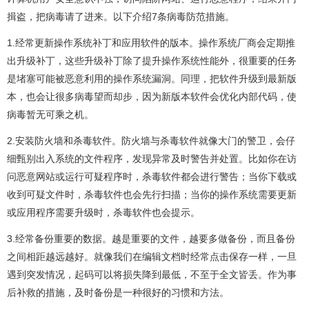
揖盗，把病毒请了进来。以下介绍7条病毒防范措施。
1.经常更新操作系统补丁和应用软件的版本。操作系统厂商会定期推
出升级补丁，这些升级补丁除了提升操作系统性能外，很重要的任务
是堵塞可能被恶意利用的操作系统漏洞。同理，把软件升级到最新版
本，也会让很多病毒望而却步，因为新版本软件会优化内部代码，使
病毒暂无可乘之机。
2.安装防火墙和杀毒软件。防火墙与杀毒软件就像大门的警卫，会仔
细甄别出入系统的文件程序，发现异常及时警告并处置。比如你在访
问恶意网站或运行可疑程序时，杀毒软件都会进行警告；当你下载或
收到可疑文件时，杀毒软件也会先行扫描；当你的操作系统需要更新
或应用程序需要升级时，杀毒软件也会提示。
3.经常备份重要的数据。越是重要的文件，越要多做备份，而且备份
之间相距越远越好。就像我们在编辑文档时经常点击保存一样，一旦
遇到突发情况，起码可以将损失降到最低，不至于全文皆丢。作为事
后补救的措施，及时备份是一种很好的习惯和方法。