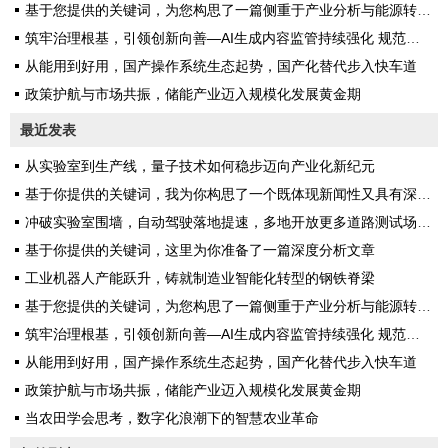
基于您提供的关键词，为您构思了一篇侧重于产业分析与能源转型的深度文章
筑牢治理根基，引领创新向善—AI生成内容监管持续强化 规范行业健康发展
从能用到好用，国产操作系统生态起势，国产化替代步入快车道
政策护航与市场共振，储能产业迈入规模化发展黄金期
最近发表
从实验室到生产线，量子技术如何稳步迈向产业化新纪元
基于你提供的关键词，我为你构思了一个既体现新闻性又具有深度的标题，并完成了一篇完整的文章
冲破实验室围墙，自动驾驶落地提速，多地开放更多道路测试场景构建真实考场
基于你提供的关键词，这里为你准备了一篇深度分析文章
工业机器人产能跃升，铸就制造业智能化转型的钢铁脊梁
基于您提供的关键词，为您构思了一篇侧重于产业分析与能源转型的深度文章
筑牢治理根基，引领创新向善—AI生成内容监管持续强化 规范行业健康发展
从能用到好用，国产操作系统生态起势，国产化替代步入快车道
政策护航与市场共振，储能产业迈入规模化发展黄金期
当农田学会思考，数字化浪潮下的智慧农业革命