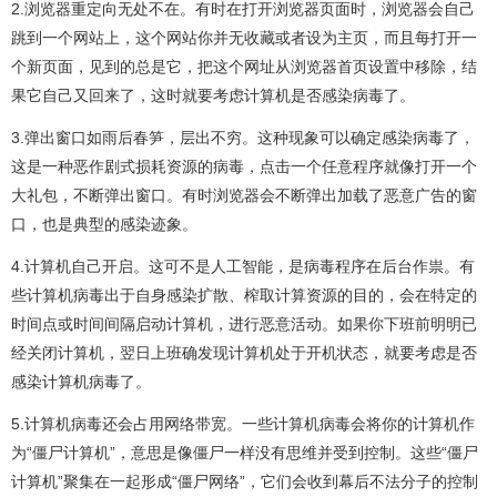
2.浏览器重定向无处不在。有时在打开浏览器页面时，浏览器会自己
跳到一个网站上，这个网站你并无收藏或者设为主页，而且每打开一
个新页面，见到的总是它，把这个网址从浏览器首页设置中移除，结
果它自己又回来了，这时就要考虑计算机是否感染病毒了。
3.弹出窗口如雨后春笋，层出不穷。这种现象可以确定感染病毒了，
这是一种恶作剧式损耗资源的病毒，点击一个任意程序就像打开一个
大礼包，不断弹出窗口。有时浏览器会不断弹出加载了恶意广告的窗
口，也是典型的感染迹象。
4.计算机自己开启。这可不是人工智能，是病毒程序在后台作祟。有
些计算机病毒出于自身感染扩散、榨取计算资源的目的，会在特定的
时间点或时间间隔启动计算机，进行恶意活动。如果你下班前明明已
经关闭计算机，翌日上班确发现计算机处于开机状态，就要考虑是否
感染计算机病毒了。
5.计算机病毒还会占用网络带宽。一些计算机病毒会将你的计算机作
为“僵尸计算机”，意思是像僵尸一样没有思维并受到控制。这些“僵尸
计算机”聚集在一起形成“僵尸网络”，它们会收到幕后不法分子的控制