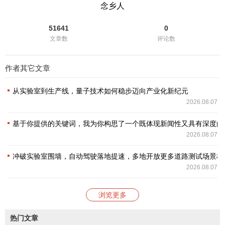
念乡人
51641
0
文章数
评论数
作者其它文章
从实验室到生产线，量子技术如何稳步迈向产业化新纪元
2026.08.07
基于你提供的关键词，我为你构思了一个既体现新闻性又具有深度的
2026.08.07
冲破实验室围墙，自动驾驶落地提速，多地开放更多道路测试场景构
2026.08.07
浏览更多
热门文章