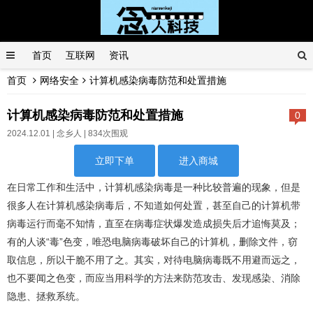
首页
互联网
资讯
首页
网络安全
计算机感染病毒防范和处置措施
计算机感染病毒防范和处置措施
0
2024.12.01 |
念乡人
| 834次围观
立即下单
进入商城
在日常工作和生活中，计算机感染病毒是一种比较普遍的现象，但是
很多人在计算机感染病毒后，不知道如何处置，甚至自己的计算机带
病毒运行而毫不知情，直至在病毒症状爆发造成损失后才追悔莫及；
有的人谈“毒”色变，唯恐电脑病毒破坏自己的计算机，删除文件，窃
取信息，所以干脆不用了之。其实，对待电脑病毒既不用避而远之，
也不要闻之色变，而应当用科学的方法来防范攻击、发现感染、消除
隐患、拯救系统。