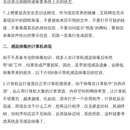
击还原点就能快速恢复系统上次的状态。
7.上网要提高安全意识这根弦。作为现实世界的镜像，互联网也充斥
着现实中的阴暗角落。不要接收来历不明的文件，不要打开可疑的链
接，不要暴露真实的身份信息，不要访问提示“危险”的网站，要相信
杀毒软件给出的警示信息，切莫一意孤行造成损害。
二、感染病毒的计算机表现
由于不具备专业防病毒知识，很多人在计算机感染病毒后依然
带“病”工作，结果造成严重损坏。因此，及早发现感染迹象，会降低
病毒带来的损失，以下介绍6条计算机感染病毒后的症状。
1.计算机运行速度比正常计算机慢很多。由于病毒在计算机中“兴风作
浪”，会占用计算机大量的计算资源、内存空间和网络带宽，让计算机
不堪重负，越来越慢。比如说，原本打开一个应用程序，计算机反应
迅速，而现在没干什么工作，想再运行程序，仅见硬盘狂转，风扇呼
响，但程序却迟迟不见响应，反而鼠标迟钝，系统死机，这时就要考
虑系统是否感染病毒了。