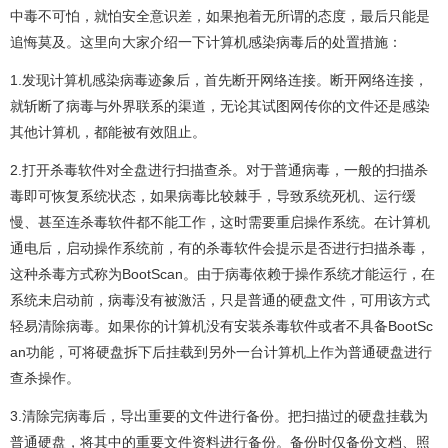
中毒不可怕，就怕安全意识差，如果抱着无所谓的态度，最后只能是
追悔莫及。这里向大家介绍一下计算机感染病毒后的处置措施：
1.发现计算机感染病毒迹象后，首先断开网络连接。断开网络连接，
就斩断了病毒与外界联系的渠道，无论其试图网传你的文件还是感染
其他计算机，都能被有效阻止。
2.打开杀毒软件对全盘进行扫描查杀。对于普通病毒，一般的扫描杀
毒即可恢复系统状态，如果病毒比较棘手，导致系统死机、运行缓
慢、甚至连杀毒软件都不能工作，这时需要重启操作系统。在计算机
通电后，启动操作系统前，有的杀毒软件会提示是否进行扫描杀毒，
这种杀毒方式称为BootScan。由于病毒依赖于操作系统才能运行，在
系统未启动前，病毒没有被激活，只是普通的硬盘文件，可用该方式
轻易清除病毒。如果你的计算机没有安装杀毒软件或者不具备BootSc
an功能，可将硬盘拆下后挂载到另外一台计算机上作为普通硬盘进行
查杀操作。
3.清除完病毒后，导出重要的文件进行备份。把扫描过的硬盘挂载为
普通硬盘，将其中的重要文件资料进行备份。备份时仅备份文档、照