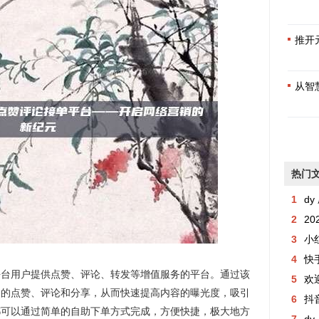
推开
从智
热门
1
dy 
2
2
3
小
4
快手粉丝
平台用户提供点赞、评论、转发等增值服务的平台。通过该
5
欢
容的点赞、评论和分享，从而快速提高内容的曝光度，吸引
6
抖音
都可以通过简单的自助下单方式完成，方便快捷，极大地方