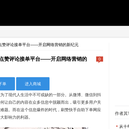
点赞评论接单平台——开启网络营销的新纪元
点赞评论接单平台——开启网络营销的
0
下单
进入商城
成为了现代人生活中不可或缺的一部分。从微博、微信到抖
如何让自己的内容在众多信息中脱颖而出，吸引更多用户关
的难题。而在这个信息爆炸的时代，刷赞快手自助下单网应
作者其
扩大影响力的利器。
从十