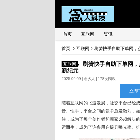
首页
互联网
资讯
首页
互联网
刷赞快手自助下单网，
刷赞快手自助下单网，
互联网
新纪元
2025.09.09 |
念乡人
| 178次围观
立即
随着互联网的飞速发展，社交平台已经
音、快手，平台之间的竞争愈发激烈，
注，成为了每个创作者和商家必须解决
运而生，成为了许多用户提升曝光率、