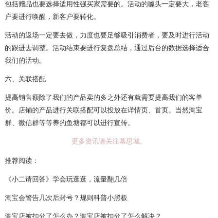
包括赠品也要选择适用性强买家需要的。活动的噱头一定要大，老客
户要进行唤醒，新客户要转化。
活动的返场一定要去做，力度也要足够吸引消费者，要及时进行活动
的跟进去调整。活动结束要进行复盘总结，通过后台的数据选择适合
我们的活动。
六、关联搭配
提高销售额除了我们的产品卖的多之外还有就需要提高我们的客单
价。店铺的产品进行关联搭配可以投放在详情页、首页。当然淘宝
群、微信群等等养的鱼塘都可以进行宣传。
更多资讯请关注幕思城。
推荐阅读：
《小二请回答》学会玩逛逛，流量翻几倍
淘宝会警告几次后封号？规则科普小黑板
淘宝店被扣分了怎么办？淘宝店被扣分了怎么解决？