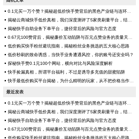
0.1元买一万个赞？揭秘超低价快手赞背后的黑色产业链与连环套路
揭秘云商城快手低价真相，我们深度测评了5家类刷量平台，结果触目惊心
揭秘快手自助业务下单平台，捷径背后的风险与官方态度
0.67元100赞背后，揭秘廉价互动陷阱与百元点赞业务的质量天壤之别
低价购买快手粉丝避坑指南，揭秘粉丝业务挑选的五大核心思路
低价秒刷的致命诱惑，当快手业务遭遇风控，你的账号还安全吗？
探秘快手赞0.1元100个网站，横向对比与风险深度解析
快手捡漏真相，所谓平台福利，不过是诱导多充值的甜蜜陷阱
快手最低价购买平台揭秘，为什么精明的玩家，从不把价格当作第一标准？
最近发表
0.1元买一万个赞？揭秘超低价快手赞背后的黑色产业链与连环套路
揭秘云商城快手低价真相，我们深度测评了5家类刷量平台，结果触目惊心
揭秘快手自助业务下单平台，捷径背后的风险与官方态度
0.67元100赞背后，揭秘廉价互动陷阱与百元点赞业务的质量天壤之别
低价购买快手粉丝避坑指南，揭秘粉丝业务挑选的五大核心思路