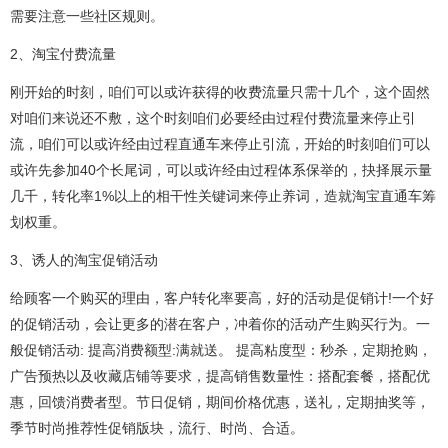
需要注意一些社区规则。
2、淘宝付费流量
刚开始的时刻，咱们可以或许获得的收费流量只需十几个，这个固然
对咱们来说还不敷，这个时刻咱们必要经由过程付费流量来停止引
流，咱们可以或许经由过程直通车来停止引流，开始的时刻咱们可以
或许先参加40个长尾词，可以或许经由过程体系保举的，抉择展示量
几千，转化率1%以上的相干性关键词来停止养词，造就淘宝直通车筹
划权重。
3、诱人的淘宝促销活动
给顾客一个购买的理由，客户转化率要高，好的活动是促销计!一个好
的促销活动，会让更多的潜在客户，冲着你的活动产生购买行为。一
般促销活动: 提高消费额型:满就送。 提高粘度型：秒杀，定期抢购，
广告预热以及收藏店铺等要求，提高销售数量性：搭配套餐，搭配优
惠，回馈消费者型。节日促销，期间价格优惠，送礼，定期抽奖等，
季节时尚推荐性促销版块，流行、时尚、合适。