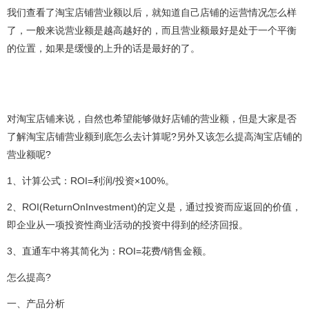
我们查看了淘宝店铺营业额以后，就知道自己店铺的运营情况怎么样
了，一般来说营业额是越高越好的，而且营业额最好是处于一个平衡
的位置，如果是缓慢的上升的话是最好的了。
对淘宝店铺来说，自然也希望能够做好店铺的营业额，但是大家是否
了解淘宝店铺营业额到底怎么去计算呢?另外又该怎么提高淘宝店铺的
营业额呢?
1、计算公式：ROI=利润/投资×100%。
2、ROI(ReturnOnInvestment)的定义是，通过投资而应返回的价值，
即企业从一项投资性商业活动的投资中得到的经济回报。
3、直通车中将其简化为：ROI=花费/销售金额。
怎么提高?
一、产品分析