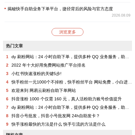
揭秘快手自助业务下单平台，捷径背后的风险与官方态度
2026.08.09
浏览更多
热门文章
1
dy 刷粉网站：24 小时自助下单，提供多种 QQ 业务服务，助你成为网红
2
2022 年十大好用免费网站推广平台排名
3
小红书快速涨粉的关键5步!
4
快手粉丝一元1000个不掉粉，快手粉丝平台 网站免费，小白进来看看，教你如何快速涨粉1000，其实很简单！
5
欢迎来到 网易云刷粉自助下单网站
6
抖音涨粉 1000 个仅需 160 元，真人活粉助力账号价值提升
7
dy 刷粉网站：24 小时自助下单，提供多种 QQ 业务服务，助你成为网红
8
抖音小号批发，抖音小号批发网 24h自助发卡？
9
快手涨粉最快的方法是什么 快手引流的方法是什么
随机文章