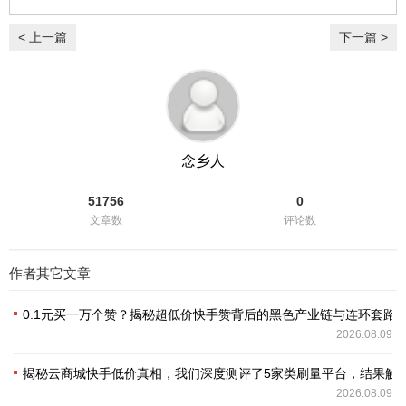
刷量平台选购避坑指南
< 上一篇
下一篇 >
念乡人
51756
0
文章数
评论数
作者其它文章
0.1元买一万个赞？揭秘超低价快手赞背后的黑色产业链与连环套路
2026.08.09
揭秘云商城快手低价真相，我们深度测评了5家类刷量平台，结果触
2026.08.09