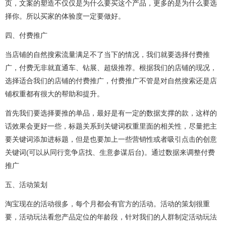
页，文案的塑造不仅仅是为什么要买这个产品，更多的是为什么要选
择你。所以买家的体验度一定要做好。
四、付费推广
当店铺的自然搜索流量满足不了当下的情况，我们就要选择付费推
广，付费无非就直通车、钻展、超级推荐。根据我们的店铺的现况，
选择适合我们的店铺的付费推广，付费推广不管是对自然搜索还是店
铺权重都有很大的帮助和提升。
首先我们要选择要推的单品，最好是有一定的数据支撑的款，这样的
话效果会更好一些，标题关系到关键词权重里面的相关性，尽量把主
要关键词添加进标题，但是也要加上一些营销性或者吸引点击的创意
关键词(可以从同行竞争店找、生意参谋后台)。通过数据来调整付费
推广
五、活动策划
淘宝现在的活动很多，每个月都会有官方的活动。活动的策划很重
要，活动玩法看您产品定位的年龄段，针对我们的人群制定活动玩法