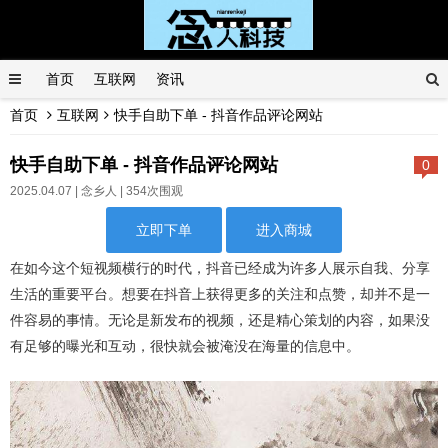
首页
互联网
资讯
首页
互联网
快手自助下单 - 抖音作品评论网站
快手自助下单 - 抖音作品评论网站
0
2025.04.07 |
念乡人
| 354次围观
立即下单
进入商城
在如今这个短视频横行的时代，抖音已经成为许多人展示自我、分享
生活的重要平台。想要在抖音上获得更多的关注和点赞，却并不是一
件容易的事情。无论是新发布的视频，还是精心策划的内容，如果没
有足够的曝光和互动，很快就会被淹没在海量的信息中。