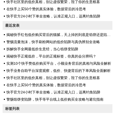
快手社区里的低价真相，别让虚假繁荣，毁了你的生意根基
在快手上买50个赞的真实体验，数据背后的冷思考
快手官方24小时下单全攻略，认准正规入口，远离钓鱼陷阱
最近发表
揭秘快手红包低价购买背后的猫腻，天上掉的到底是馅饼还是陷阱？
警惕流量泡沫，快手刷粉网站的低价陷阱与真伪辨别全攻略
拆解快手全网最低价生意经，当心馅饼变陷阱
揭秘快手正规低价，平台的正规标签，你真的会分辨吗？
实测10个快手赞低价购买平台，小额业务背后的真相与风险全解析
快手业务自助平台深度观察，低价、快捷背后的下单风险全面解析
快手社区里的低价真相，别让虚假繁荣，毁了你的生意根基
在快手上买50个赞的真实体验，数据背后的冷思考
快手官方24小时下单全攻略，认准正规入口，远离钓鱼陷阱
警惕馅饼变陷阱，快手等平台线上低价购买全攻略与避坑指南
标签列表