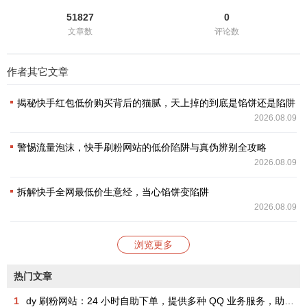
51827
0
文章数
评论数
作者其它文章
揭秘快手红包低价购买背后的猫腻，天上掉的到底是馅饼还是陷阱？
2026.08.09
警惕流量泡沫，快手刷粉网站的低价陷阱与真伪辨别全攻略
2026.08.09
拆解快手全网最低价生意经，当心馅饼变陷阱
2026.08.09
浏览更多
热门文章
1
dy 刷粉网站：24 小时自助下单，提供多种 QQ 业务服务，助你成为网红