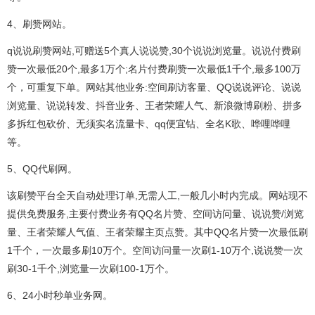
4、刷赞网站。
q说说刷赞网站,可赠送5个真人说说赞,30个说说浏览量。说说付费刷
赞一次最低20个,最多1万个;名片付费刷赞一次最低1千个,最多100万
个，可重复下单。网站其他业务:空间刷访客量、QQ说说评论、说说
浏览量、说说转发、抖音业务、王者荣耀人气、新浪微博刷粉、拼多
多拆红包砍价、无须实名流量卡、qq便宜钻、全名K歌、哗哩哗哩
等。
5、QQ代刷网。
该刷赞平台全天自动处理订单,无需人工,一般几小时内完成。网站现不
提供免费服务,主要付费业务有QQ名片赞、空间访问量、说说赞/浏览
量、王者荣耀人气值、王者荣耀主页点赞。其中QQ名片赞一次最低刷
1千个，一次最多刷10万个。空间访问量一次刷1-10万个,说说赞一次
刷30-1千个,浏览量一次刷100-1万个。
6、24小时秒单业务网。