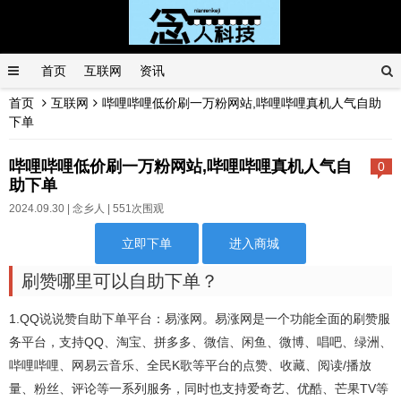
首页
互联网
资讯
首页
互联网
哔哩哔哩低价刷一万粉网站,哔哩哔哩真机人气自助
下单
哔哩哔哩低价刷一万粉网站,哔哩哔哩真机人气自
0
助下单
2024.09.30 |
念乡人
| 551次围观
立即下单
进入商城
刷赞哪里可以自助下单？
1.QQ说说赞自助下单平台：易涨网。易涨网是一个功能全面的刷赞服
务平台，支持QQ、淘宝、拼多多、微信、闲鱼、微博、唱吧、绿洲、
哔哩哔哩、网易云音乐、全民K歌等平台的点赞、收藏、阅读/播放
量、粉丝、评论等一系列服务，同时也支持爱奇艺、优酷、芒果TV等