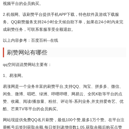
视频平台的会员购买。
2.机领网。该刷赞平台提供手机APP下载，特色软件及游戏下载服
务。QQ刷赞服务支持24小时全天候自助下单，如果在24小时内未完
成刷赞任务，可联系客服享受全额退款。
以上内容参考：百度百科--在线
刷赞网站有哪些
qq空间说说赞网站主要有：
1、易涨网。
易涨网是一个业务丰富的刷赞平台,支持QQ、淘宝、拼多多、微信、
闲鱼、微博、唱吧、绿洲、哔哩哔哩、网易云、全民K歌等平台的点
赞、收藏、阅读/播放量、粉丝、评论等-系列业务,并支持爱奇艺、优
酷、芒果TV等平台的会员购买。
网站现提供免费QQ名片刷赞，最低100个赞,最多1万个赞。在平台注
册帐号后签到获取余额,每日签到递增倍数1.05,获取余额后购买点赞