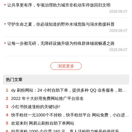
让共享更有序，专项治理助力城市非机动车停放回归文明
2026.08.07
守护生命之夏，你必须知道的野外水域危险与溺水救援科普
2026.08.07
让每一步都无碍，无障碍设施升级为特殊群体铺就畅通之路
2026.08.07
浏览更多
热门文章
1
dy 刷粉网站：24 小时自助下单，提供多种 QQ 业务服务，助你成为网红
2
2022 年十大好用免费网站推广平台排名
3
小红书快速涨粉的关键5步!
4
快手粉丝一元1000个不掉粉，快手粉丝平台 网站免费，小白进来看看，教你如何快速涨粉1000，其实很简单！
5
欢迎来到 网易云刷粉自助下单网站
6
抖音涨粉 1000 个仅需 160 元，真人活粉助力账号价值提升